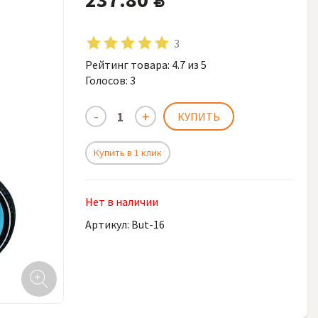
3
Рейтинг товара:
4.7
из 5
Голосов:
3
Купить в 1 клик
Нет в наличии
Артикул: But-16