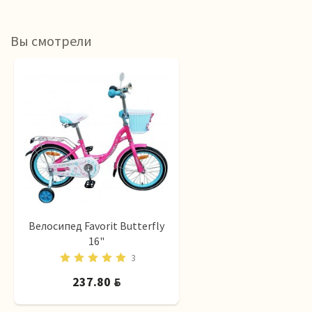
Вы смотрели
Велосипед Favorit Butterfly
16"
3
237.80
BYN