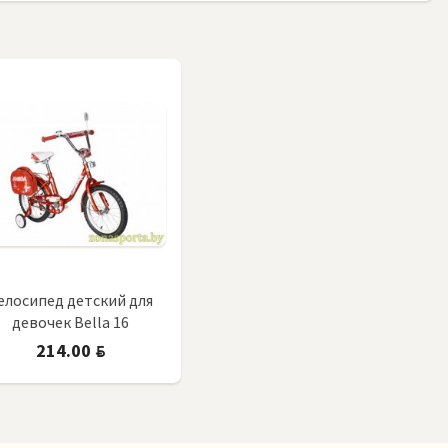
елосипед детский для
девочек Bella 16
214.00
BYN