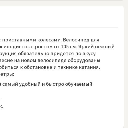
к с приставными колесами. Велосипед для
сипедисток с ростом от 105 см. Яркий нежный
рукция обязательно придется по вкусу
весие на новом велосипеде оборудованы
биться к обстановке и технике катания.
метры:
) самый удобный и быстро обучаемый
.
к.