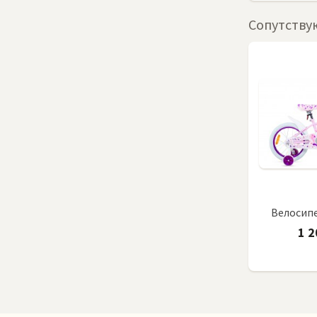
Сопутству
Велосипед
1 2