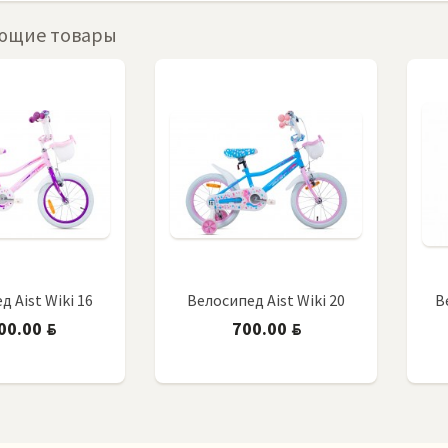
ющие товары
 Aist Wiki 16
Велосипед Aist Wiki 20
В
00.00
700.00
BYN
BYN