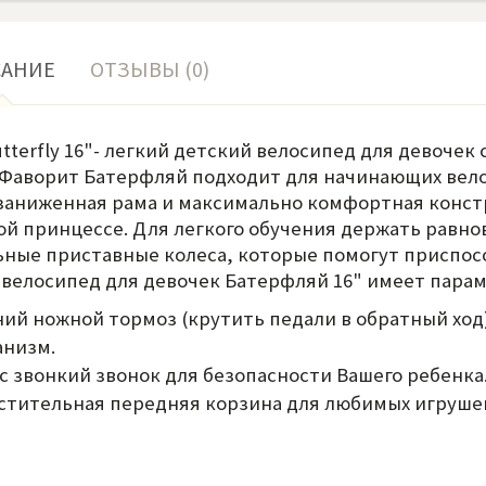
САНИЕ
ОТЗЫВЫ (0)
Butterfly 16"- легкий детский велосипед для девоче
Фаворит Батерфляй подходит для начинающих вело
заниженная рама и максимально комфортная конст
й принцессе. Для легкого обучения держать равно
ные приставные колеса, которые помогут приспосо
велосипед для девочек Батерфляй 16" имеет пара
ний ножной тормоз (крутить педали в обратный ход
анизм.
с звонкий звонок для безопасности Вашего ребенка
стительная передняя корзина для любимых игруше