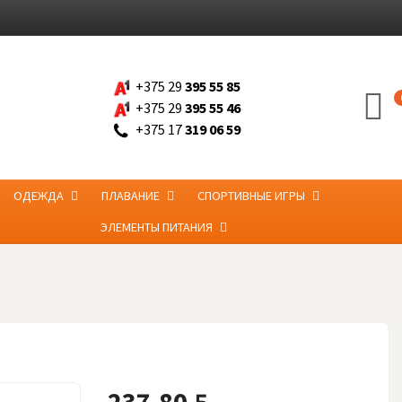
+375 29
395 55 85
+375 29
395 55 46
+375 17
319 06 59
ОДЕЖДА
ПЛАВАНИЕ
СПОРТИВНЫЕ ИГРЫ
ЭЛЕМЕНТЫ ПИТАНИЯ
237.80
BYN