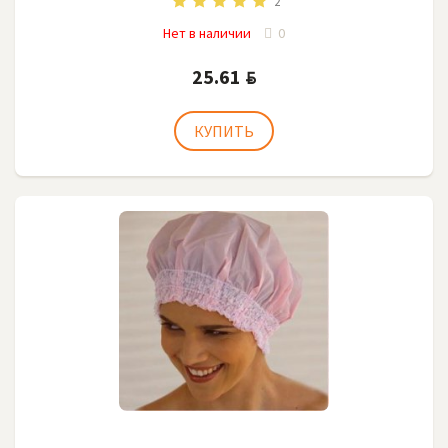
2
Нет в наличии
0
25.61
BYN