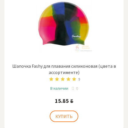
Шапочка Fashy для плавания силиконовая (цвета в
ассортименте)
9
В наличии
0
15.85
BYN