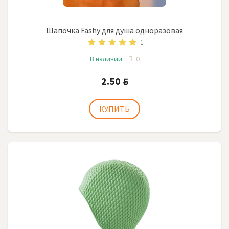
Шапочка Fashy для душа одноразовая
1
В наличии
0
2.50
BYN