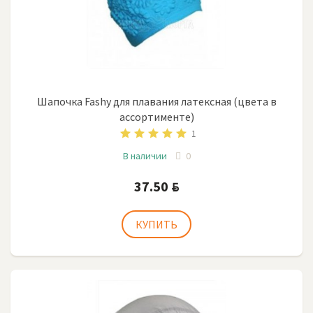
Шапочка Fashy для плавания латексная (цвета в
ассортименте)
1
В наличии
0
37.50
BYN