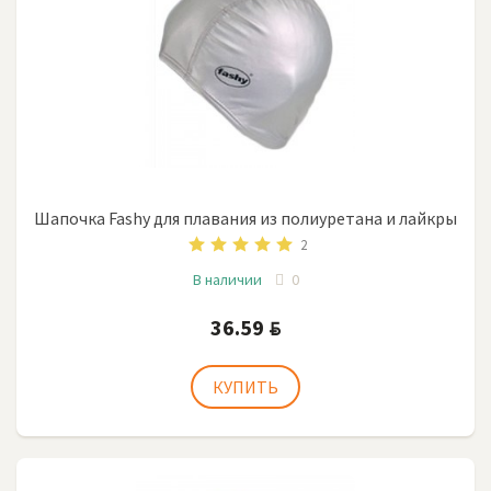
Шапочка Fashy для плавания из полиуретана и лайкры
2
В наличии
0
36.59
BYN