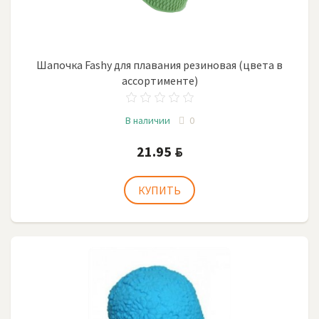
Шапочка Fashy для плавания резиновая (цвета в
ассортименте)
В наличии
0
21.95
BYN