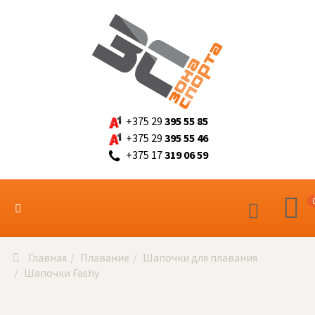
+375 29
395 55 85
+375 29
395 55 46
+375 17
319 06 59
Главная
Плавание
Шапочки для плавания
Шапочки Fashy