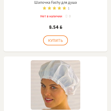
Шапочка Fashy для душа
1
Нет в наличии
0
8.54
BYN