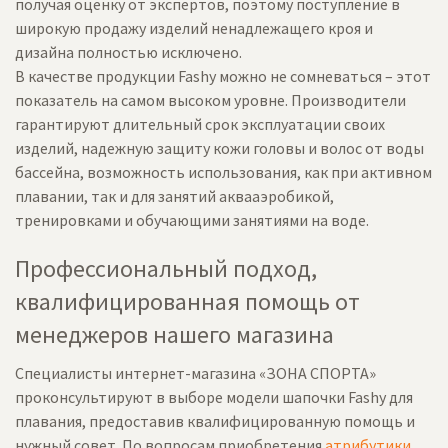
получая оценку от экспертов, поэтому поступление в
широкую продажу изделий ненадлежащего кроя и
дизайна полностью исключено.
В качестве продукции Fashy можно не сомневаться – этот
показатель на самом высоком уровне. Производители
гарантируют длительный срок эксплуатации своих
изделий, надежную защиту кожи головы и волос от воды
бассейна, возможность использования, как при активном
плавании, так и для занятий аквааэробикой,
тренировками и обучающими занятиями на воде.
Профессиональный подход,
квалифицированная помощь от
менеджеров нашего магазина
Специалисты интернет-магазина «ЗОНА СПОРТА»
проконсультируют в выборе модели шапочки Fashy для
плавания, предоставив квалифицированную помощь и
нужный совет. По вопросам приобретения
атрибутики