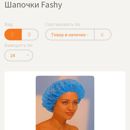
Шапочки Fashy
Вид:
Сортировать по:
Товар в наличии
Выводить по:
24