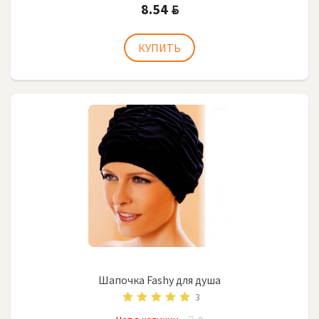
8.54
BYN
Шапочка Fashy для душа
3