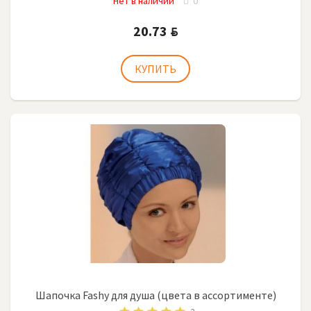
Нет в наличии
0
20.73
BYN
Шапочка Fashy для душа (цвета в ассортименте)