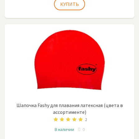
Шапочка Fashy для плавания латексная (цвета в
ассортименте)
2
В наличии
0