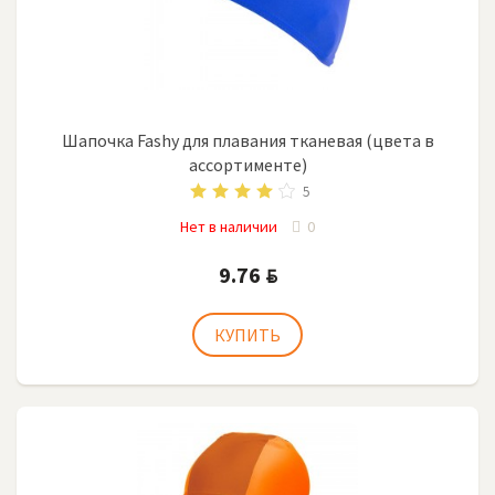
Шапочка Fashy для плавания тканевая (цвета в
ассортименте)
5
Нет в наличии
0
9.76
BYN