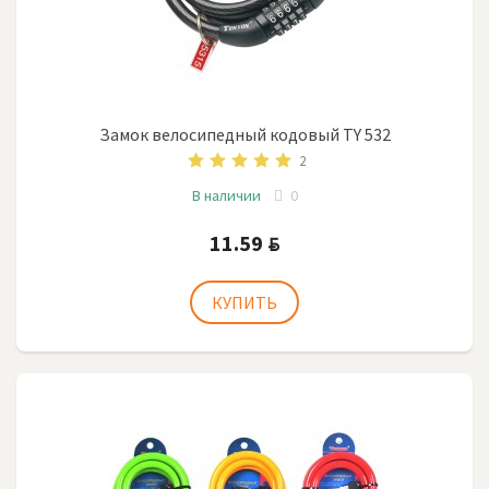
Замок велосипедный кодовый TY 532
2
В наличии
0
11.59
BYN