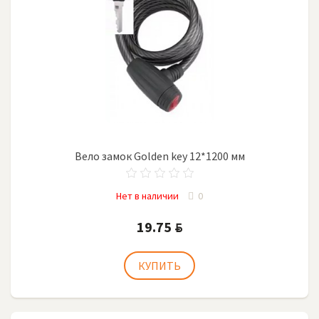
Вело замок Golden key 12*1200 мм
Нет в наличии
0
19.75
BYN