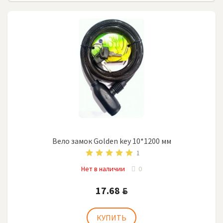
Вело замок Golden key 10*1200 мм
1
Нет в наличии
0
17.68
BYN