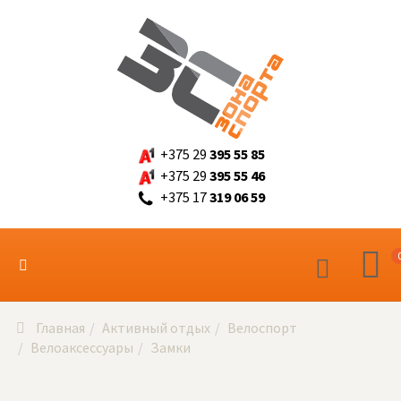
+375 29
395 55 85
+375 29
395 55 46
+375 17
319 06 59
Главная
Активный отдых
Велоспорт
Велоаксессуары
Замки