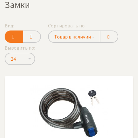
Замки
Вид:
Сортировать по:
Товар в наличии
Выводить по:
24