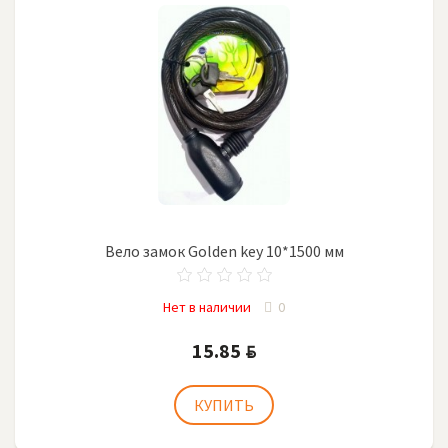
Вело замок Golden key 10*1500 мм
Нет в наличии
0
15.85
BYN