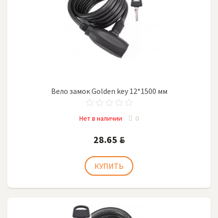
Вело замок Golden key 12*1500 мм
Нет в наличии
0
28.65
BYN