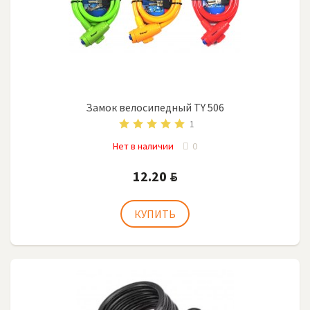
Замок велосипедный TY 506
1
Нет в наличии
0
12.20
BYN