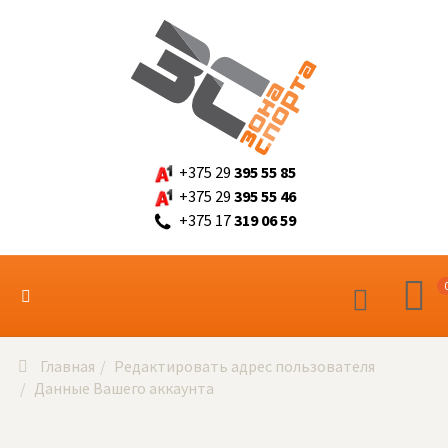
+375 29
395 55 85
+375 29
395 55 46
+375 17
319 06 59
Главная
Редактировать адрес пользователя
Данные Вашего аккаунта