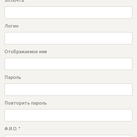
Эл.почта
*
Логин
Отображаемое имя
Пароль
Повторить пароль
Ф.И.О.
*