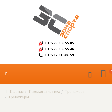
+375 29
395 55 85
+375 29
395 55 46
+375 17
319 06 59
Главная
Тяжелая атлетика
Тренажеры
Тренажеры