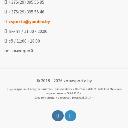
+375(29) 395 55 85
+375(29) 395 55 46
zsporta@yandex.by
пн-пт / 11:00 - 20:00
сб / 11:00 - 18:00
вс - выходной
© 2018 - 2026 zonasporta.by
Индивидуальный предприниматель Гапонов Максим Олегович УНП №192044837 Минским
горисполкомом 06.09.2013 г.
Дата регистрации в торговом реестре 28.08.14 г.