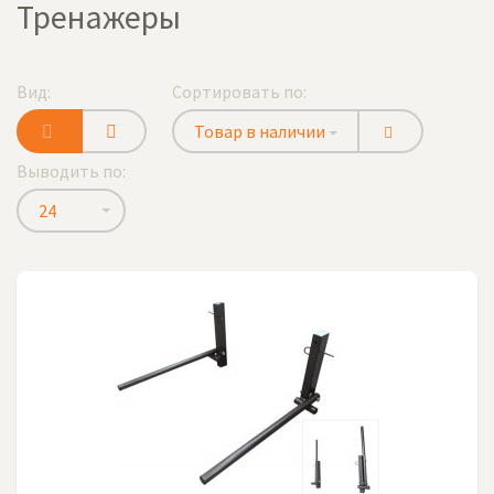
Тренажеры
Вид:
Сортировать по:
Товар в наличии
Выводить по:
24