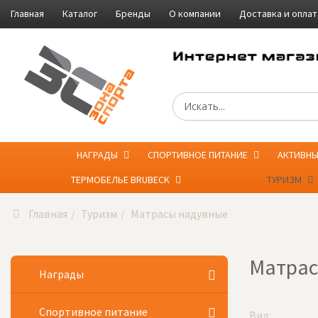
Главная
Каталог
Бренды
О компании
Доставка и оплат
НАГРАДЫ
СПОРТИВНОЕ ПИТАНИЕ
АКТИВН
ТЕРМОБЕЛЬЕ BRUBECK
ТУРИЗМ
Главная
Туризм
Матрасы надувные
Матрас
Награды
Спортивное питание
Вид: