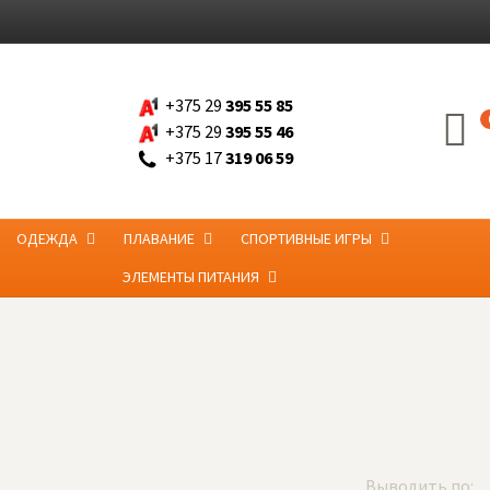
+375 29
395 55 85
+375 29
395 55 46
+375 17
319 06 59
ОДЕЖДА
ПЛАВАНИЕ
СПОРТИВНЫЕ ИГРЫ
ЭЛЕМЕНТЫ ПИТАНИЯ
Выводить по: