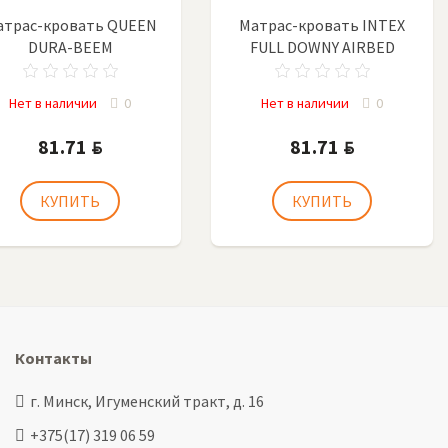
атрас-кровать QUEEN
Матрас-кровать INTEX
DURA-BEEM
FULL DOWNY AIRBED
Нет в наличии
0
Нет в наличии
0
81.71
81.71
BYN
BYN
Контакты
г. Минск, Игуменский тракт, д. 16
+375(17) 319 06 59