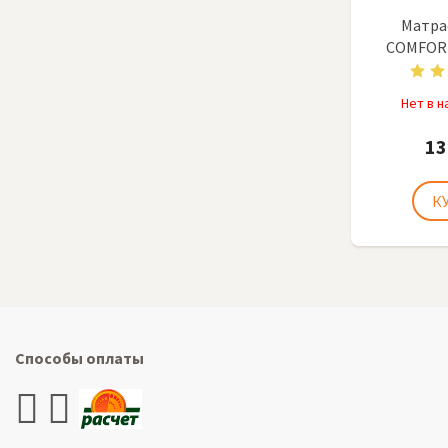
Матра
COMFOR
Нет в 
13
Способы оплаты