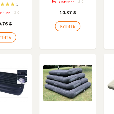
Нет в наличии
0
1
10.37
BYN
наличии
0
9.76
BYN