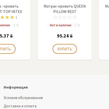
с -кровать
Матрас-кровать QUEEN
М
T-TOP INTEX
PILLOW REST
1
наличии
0
Нет в наличии
0
5.37
95.24
BYN
BYN
Информация
Условия обслуживания
Доставка и оплата