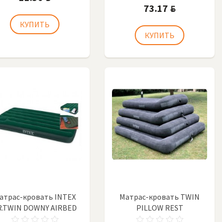
73.17
BYN
атрас-кровать INTEX
Матрас-кровать TWIN
R.TWIN DOWNY AIRBED
PILLOW REST