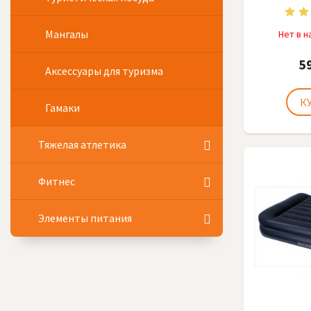
Мангалы
Нет в 
5
Аксессуары для туризма
Гамаки
Тяжелая атлетика
Фитнес
Элементы питания