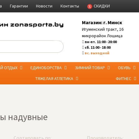
а
Гарантии
Новости
Контакты
СКИДКИ
Магазин:
г. Минск
Игуменский тракт, 16
микрорайон Лошица
пн-пт. 11:00 - 20:00
сб. 11:00 - 18:00
вс. выходной
ЫЙ ОТДЫХ
ЕДИНОБОРСТВА
ЗИМНИЙ ТОВАР
ОБУВЬ
ТЯЖЕЛАЯ АТЛЕТИКА
ФИТНЕС
ы надувные
Сортировать по:
Производитель: