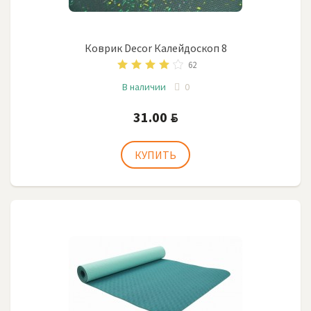
Коврик Decor Калейдоскоп 8
62
В наличии
0
31.00
BYN