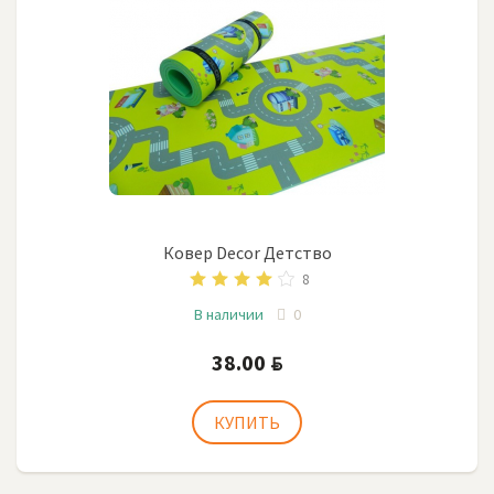
Ковер Decor Детство
8
В наличии
0
38.00
BYN