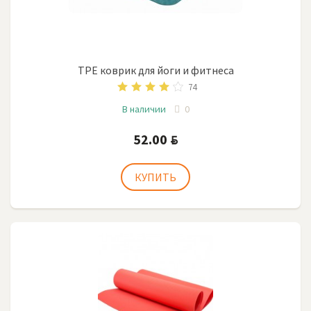
TPE коврик для йоги и фитнеса
74
В наличии
0
52.00
BYN