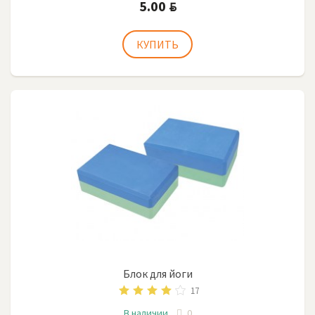
5.00
BYN
Блок для йоги
17
В наличии
0