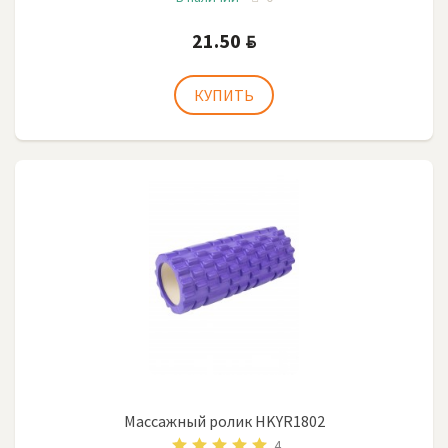
21.50
BYN
Массажный ролик HKYR1802
4