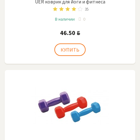
UER коврик для йоги и фитнеса
35
В наличии
0
46.50
BYN