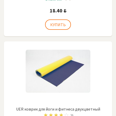
18.40
BYN
UER коврик для йоги и фитнеса двухцветный
26