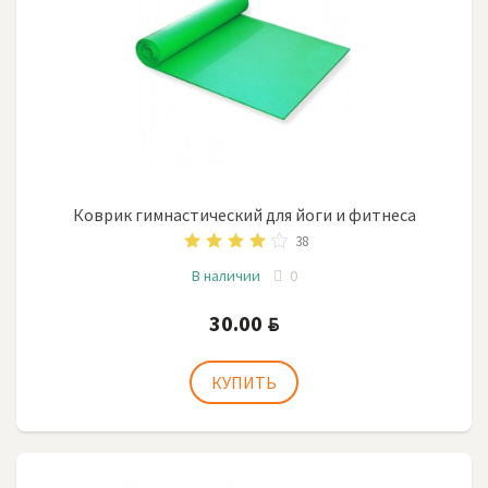
Коврик гимнастический для йоги и фитнеса
38
В наличии
0
30.00
BYN