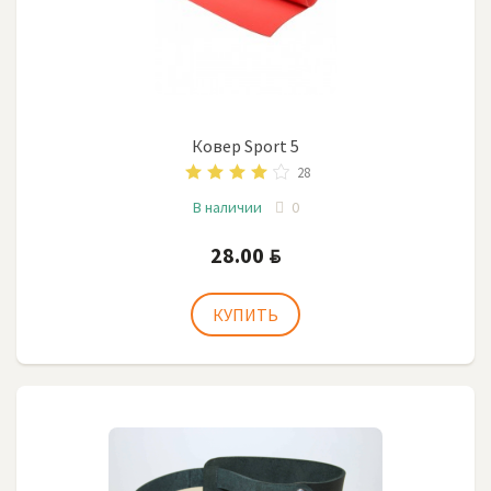
Ковер Sport 5
28
В наличии
0
28.00
BYN