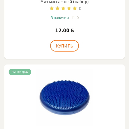
Мяч массажный (набор)
8
В наличии
0
12.00
BYN
%
СКИДКА