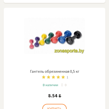
Гантель обрезиненная 0,5 кг
1
В наличии
0
8.54
BYN