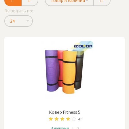
Товар в наличии
Выводить по:
24
Ковер Fitness 5
47
В наличии
0