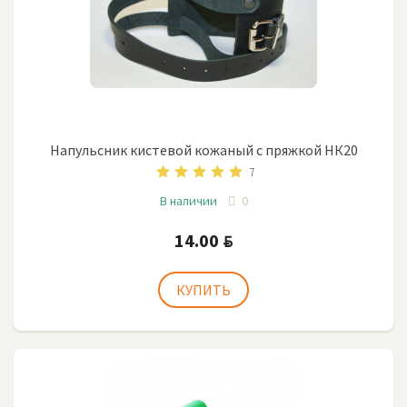
Напульсник кистевой кожаный с пряжкой НК20
7
В наличии
0
14.00
BYN