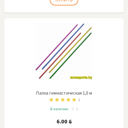
Палка гимнастическая 1,0 м
1
В наличии
0
6.00
BYN