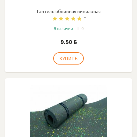
Гантель обливная виниловая
7
В наличии
0
9.50
BYN