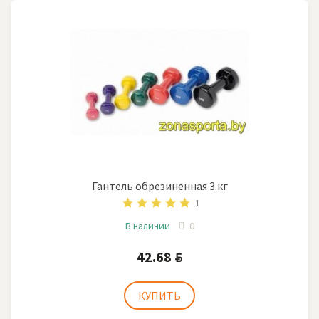
Гантель обрезиненная 3 кг
1
В наличии
0
42.68
BYN