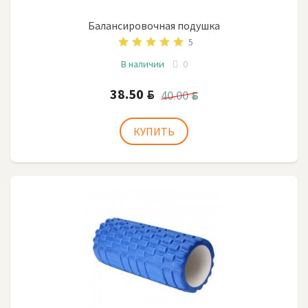
Балансировочная подушка
5
В наличии
0
38.50
BYN
40.00
BYN