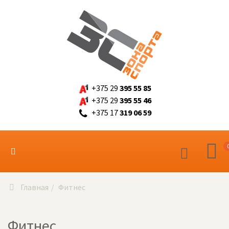
+375 29
395 55 85
+375 29
395 55 46
+375 17
319 06 59
Главная
Фитнес
Фитнес