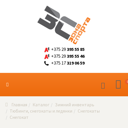
+375 29
395 55 85
+375 29
395 55 46
+375 17
319 06 59
Главная
Каталог
Зимний инвентарь
Тюбинги, снегокаты и ледянки
Снегокаты
Снегокат