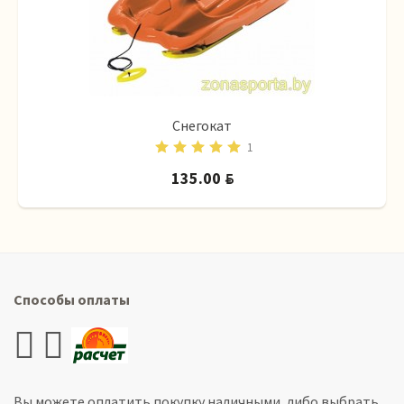
Снегокат
1
135.00
BYN
Способы оплаты
Вы можете оплатить покупку наличными, либо выбрать