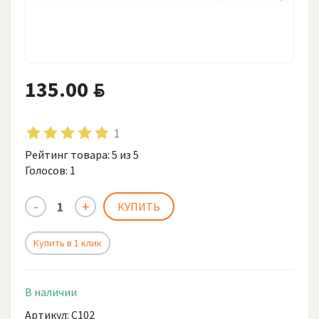
135.00
BYN
1
Рейтинг товара:
5
из 5
Голосов:
1
Купить в 1 клик
В наличии
Артикул: С102