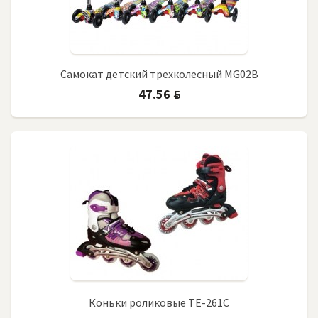
Самокат детский трехколесный MG02B
47.56
BYN
Коньки роликовые TE-261C