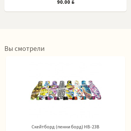
90.00
BYN
Вы смотрели
Скейтборд (пенни борд) HB-23B