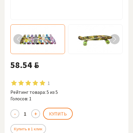
58.54
BYN
1
Рейтинг товара:
5
из 5
Голосов:
1
Купить в 1 клик