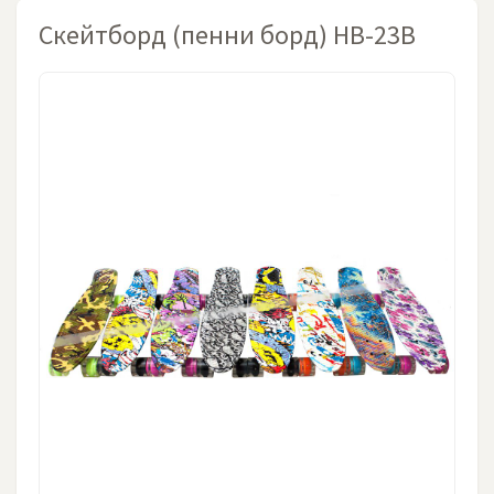
Скейтборд (пенни борд) HB-23B