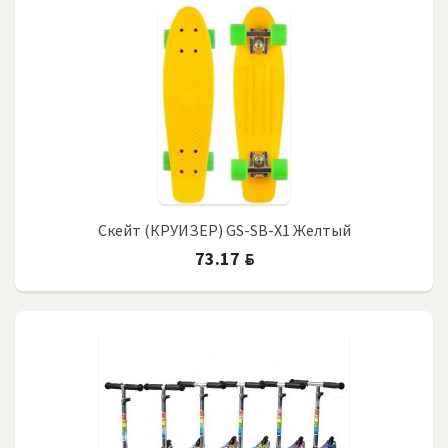
Скейт (КРУИЗЕР) GS-SB-X1 Желтый
73.17
BYN