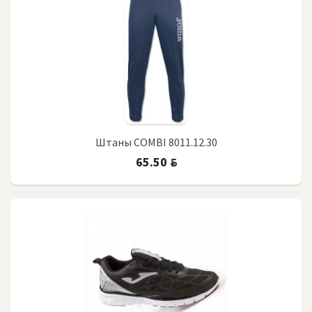
Штаны COMBI 8011.12.30
65.50
BYN