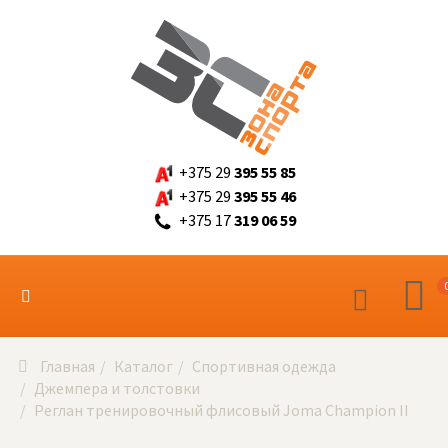
+375 29
395 55 85
+375 29
395 55 46
+375 17
319 06 59
Главная
Каталог
Спортивная одежда
Джемпера и толстовки
Реглан тренировочный флисовый Joma Champion II