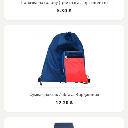
Повязка на голову (цвета в ассортименте)
5.30
BYN
Сумка-рюкзак Zubrava Вирджиния
12.20
BYN