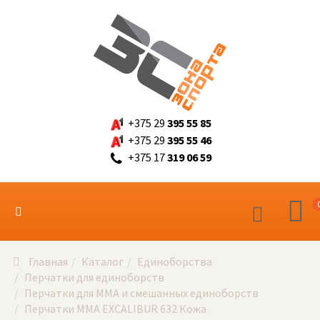
+375 29
395 55 85
+375 29
395 55 46
+375 17
319 06 59
Главная
Каталог
Единоборства
Перчатки для единоборств
Перчатки для ММА и смешанных единоборств
Перчатки MMA EXCALIBUR 632 Кожа