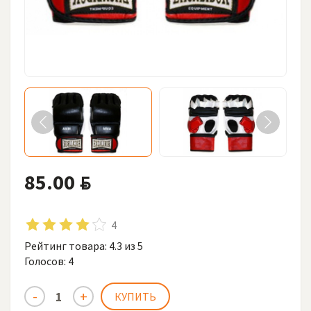
85.00
BYN
4
Рейтинг товара:
4.3
из 5
Голосов:
4