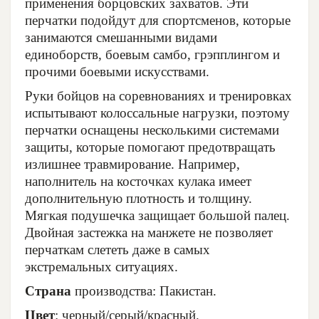
применения борцовских захватов. Эти
перчатки подойдут для спортсменов, которые
занимаются смешанными видами
единоборств, боевым самбо, грэпплингом и
прочими боевыми искусствами.
Руки бойцов на соревнованиях и тренировках
испытывают колоссальные нагрузки, поэтому
перчатки оснащены несколькими системами
защиты, которые помогают предотвращать
излишнее травмирование. Например,
наполнитель на косточках кулака имеет
дополнительную плотность и толщину.
Мягкая подушечка защищает большой палец.
Двойная застежка на манжете не позволяет
перчаткам слететь даже в самых
экстремальных ситуациях.
Страна
производства: Пакистан.
Цвет
: черный/серый/красный.