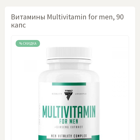
Витамины Multivitamin for men, 90
капс
%
СКИДКА