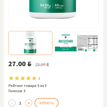
27.00
BYN
39.00
BYN
3
Рейтинг товара:
5
из 5
Голосов:
3