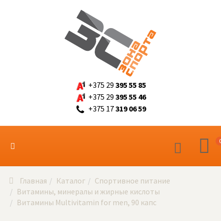
+375 29
395 55 85
+375 29
395 55 46
+375 17
319 06 59
Главная
Каталог
Спортивное питание
Витамины, минералы и жирные кислоты
Витамины Multivitamin for men, 90 капс