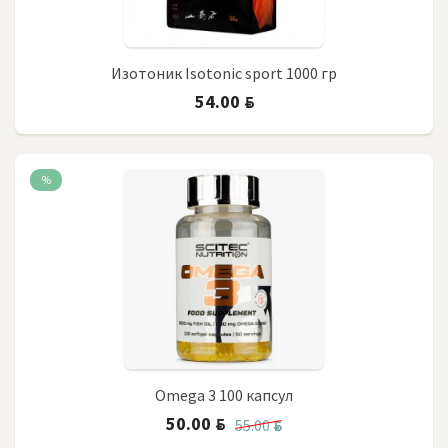
Изотоник Isotonic sport 1000 гр
54.00
BYN
%
Omega 3 100 капсул
50.00
BYN
55.00
BYN