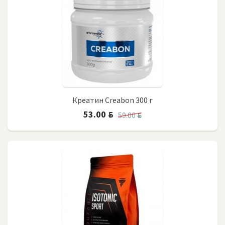
Креатин Creabon 300 г
53.00
BYN
59.00
BYN