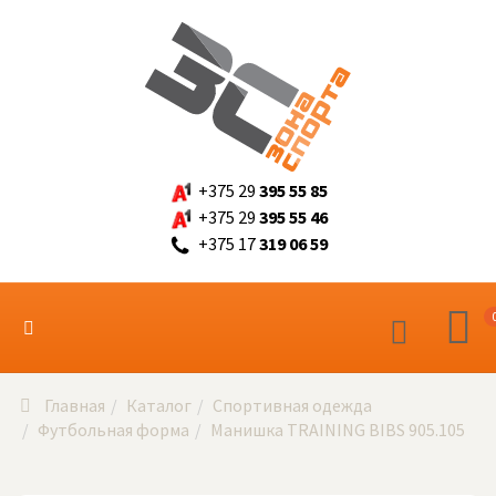
+375 29
395 55 85
+375 29
395 55 46
+375 17
319 06 59
Главная
Каталог
Спортивная одежда
Футбольная форма
Манишка TRAINING BIBS 905.105