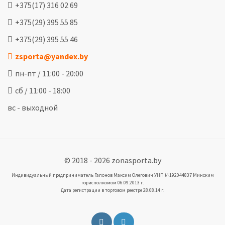
+375(17) 316 02 69
+375(29) 395 55 85
+375(29) 395 55 46
zsporta@yandex.by
пн-пт / 11:00 - 20:00
сб / 11:00 - 18:00
вс - выходной
© 2018 - 2026 zonasporta.by
Индивидуальный предприниматель Гапонов Максим Олегович УНП №192044837 Минским
горисполкомом 06.09.2013 г.
Дата регистрации в торговом реестре 28.08.14 г.