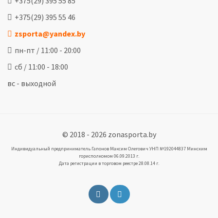
+375(29) 395 55 85
+375(29) 395 55 46
zsporta@yandex.by
пн-пт / 11:00 - 20:00
сб / 11:00 - 18:00
вс - выходной
© 2018 - 2026 zonasporta.by
Индивидуальный предприниматель Гапонов Максим Олегович УНП №192044837 Минским
горисполкомом 06.09.2013 г.
Дата регистрации в торговом реестре 28.08.14 г.