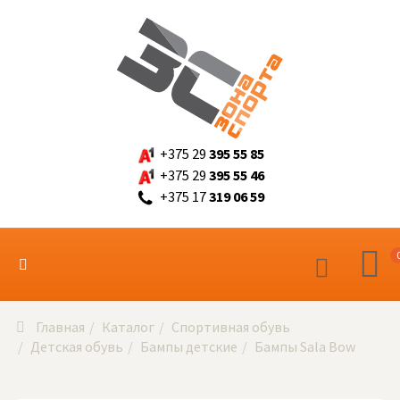
+375 29
395 55 85
+375 29
395 55 46
+375 17
319 06 59
Главная
Каталог
Спортивная обувь
Детская обувь
Бампы детские
Бампы Sala Bow