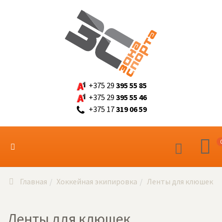
+375 29
395 55 85
+375 29
395 55 46
+375 17
319 06 59
Главная
Хоккейная экипировка
Ленты для клюшек
Ленты для клюшек